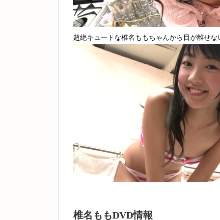
超絶キュートな椎名ももちゃんから目が離せな
椎名ももDVD情報