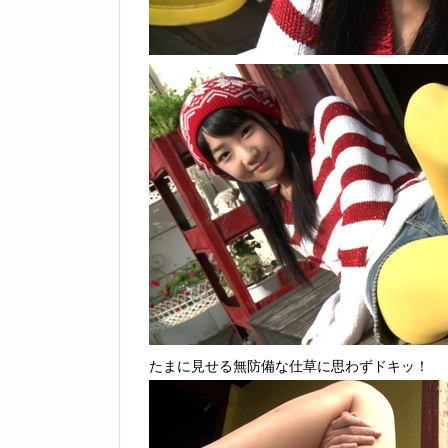
たまに見せる無防備な仕草に思わずドキッ！