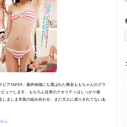
ビアJAPAN」最終候補にも選ばれた椎名ももちゃんのグラ
をレビューします。もちろん従来のクオリティはしっかり維
るしましま衣装の組み合わせ。まだ大人に成りきれてないあ
ィ」