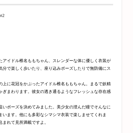
t2
たアイドル椎名ももちゃん、スレンダーな体に優しく衣装が
気分で楽しく歩いたり、座り込みポーズしたりで無防備にス
の上に花冠をかぶったアイドル椎名ももちゃん。まるで妖精
ゃぎまわります。彼女の透き通るようなフレッシュな存在感
這いポーズを決めてみました。美少女の澄んだ瞳でそんなに
まいます。他にも多彩なシマシマ衣装で楽しませてくれま
込まれて見所満載ですよ。