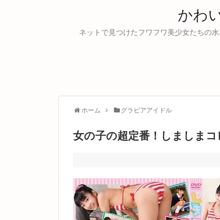
かわ
ネットで見つけたフワフワ美少女たちの水
ホーム
グラビアアイドル
女の子の超定番！しましまコレク