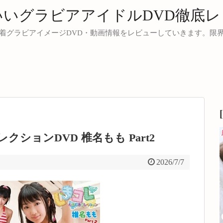
いいグラビアアイドルDVD徹底レ
着グラビアイメージDVD・動画情報をレビューしていきます。限
ションDVD 椎名もも Part2
2026/7/7