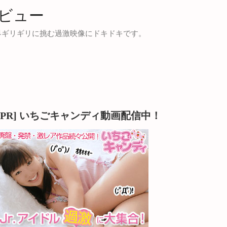
ビュー
界ギリギリに挑む過激映像にドキドキです。
[PR] いちごキャンディ動画配信中！