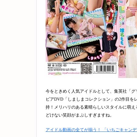
今をときめく人気アイドルとして、集英社「グラ
ビアDVD「しましまコレクション」の2作目
持！メリハリのある素晴らしいスタイルに萌え
どけない笑顔がまぶしすぎますね。
アイドル動画の全てが揃う！ 「いちごキャンデ